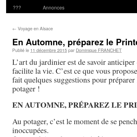
???
Annonces
←
Voyage en Alsace
En Automne, préparez le Prin
Publié le
11 décembre 2015
par
Dominique FRANCHET
L’art du jardinier est de savoir anticiper
facilite la vie. C’est ce que vous propose
fait quelques suggestions pour préparer 
potager !
EN AUTOMNE, PRÉPAREZ LE P
Au potager, c’est le moment de se penche
inoccupées.