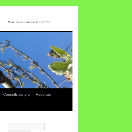
Pour les amoureux des jardins
Conseils de pro
Recettes