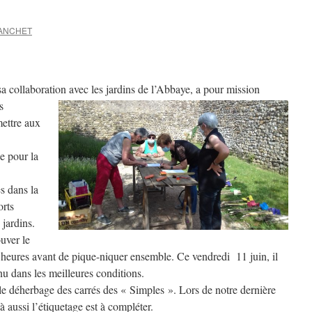
RANCHET
sa collaboration avec les jardins de l’Abbaye, a pour
mission
s
mettre aux
ce pour la
es dans la
orts
 jardins.
uver le
2 heures avant de pique-niquer ensemble. Ce vendredi 11 juin, il
tenu dans les meilleures conditions.
 le déherbage des carrés des « Simples ». Lors de notre dernière
à aussi l’étiquetage est à compléter.