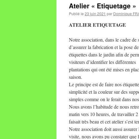
Atelier « Etiquetage »
Publié le
23 juin 2021
par
Dominique F
ATELIER ETIQUETAGE
Notre association, dans le cadre de 
d’assurer la fabrication et la pose de
étiquettes dans le jardin afin de per
visiteurs d’identifier les différentes
plantations qui ont été mises en pla
saison.
Le principe est de faire nos étiquett
simplicité et la couleur sur des supp
simples comme on le ferait dans nos
Nous avons l’habitude de nous retro
matin vers 10 heures, de travailler 
faisait très beau et cet atelier s’est 
Notre association doit aussi assurer
visite, nous avons pu constater que l