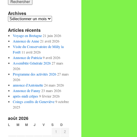
Archives
Archives
Articles récents
Voyage en Bretagne
21 juin 2026
Annonce de Anne
21 avril 2026
Visite du Conservatoire de Milly la
Forêt
11 avril 2026
Annonce de Patricia
9 avril 2026
Assemblée Générale 2026
27 mars
2026
Programme des activités 2026
27 mars
2026
annonce d’Antoinette
24 mars 2026
Annonce de Fanny
23 mars 2026
après-midi crêpes
9 février 2026
Coings confits de Geneviève
9 octobre
2025
août 2026
L
M
M
J
V
S
D
1
2