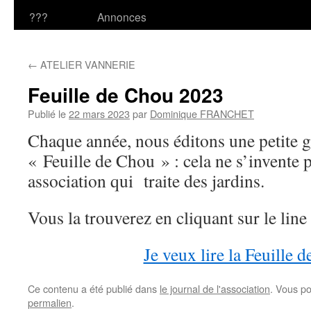
???
Annonces
←
ATELIER VANNERIE
Feuille de Chou 2023
Publié le
22 mars 2023
par
Dominique FRANCHET
Chaque année, nous éditons une petite
« Feuille de Chou » : cela ne s’invente 
association qui traite des jardins.
Vous la trouverez en cliquant sur le line 
Je veux lire la Feuille 
Ce contenu a été publié dans
le journal de l'association
. Vous po
permalien
.