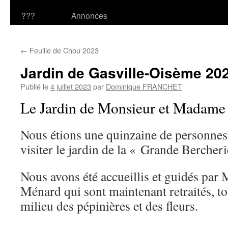
???
Annonces
←
Feuille de Chou 2023
Jardin de Gasville-Oisème 20
Publié le
4 juillet 2023
par
Dominique FRANCHET
Le Jardin de Monsieur et Madam
Nous étions une quinzaine de personnes,
visiter le jardin de la « Grande Bercheri
Nous avons été accueillis et guidés pa
Ménard qui sont maintenant retraités, t
milieu des pépinières et des fleurs.