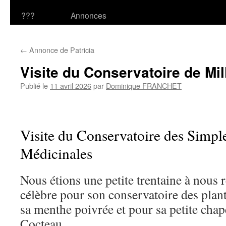
???
Annonces
←
Annonce de Patricia
Visite du Conservatoire de Mill
Publié le
11 avril 2026
par
Dominique FRANCHET
Visite du Conservatoire des Simple
Médicinales
Nous étions une petite trentaine à nous r
célèbre pour son conservatoire des plan
sa menthe poivrée et pour sa petite cha
Cocteau.