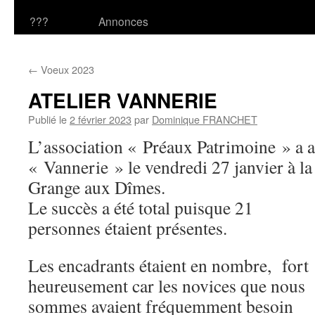
???
Annonces
←
Voeux 2023
ATELIER VANNERIE
Publié le
2 février 2023
par
Dominique FRANCHET
L’association « Préaux Patrimoine » a a
« Vannerie » le vendredi 27 janvier à la
Grange aux Dîmes.
Le succès a été total puisque 21
personnes étaient présentes.
Les encadrants étaient en nombre, fort
heureusement car les novices que nous
sommes avaient fréquemment besoin