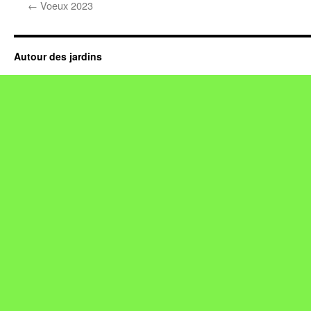
←
Voeux 2023
Autour des jardins