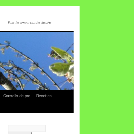
Pour les amoureux des jardins
Conseils de pro
Recettes