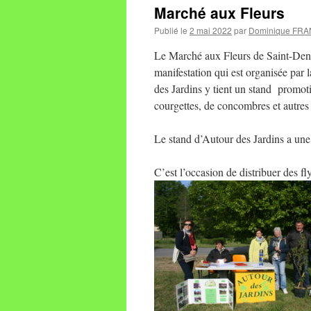
Marché aux Fleurs
Publié le
2 mai 2022
par
Dominique FR
Le Marché aux Fleurs de Saint-Denis 
manifestation qui est organisée par 
des Jardins y tient un stand promot
courgettes, de concombres et autre
Le stand d’Autour des Jardins a une 
C’est l’occasion de distribuer des f