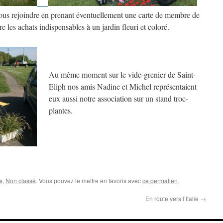
 nous rejoindre en prenant éventuellement une carte de membre de
re les achats indispensables à un jardin fleuri et coloré.
Au même moment sur le vide-grenier de Saint-
Eliph nos amis Nadine et Michel représentaient
eux aussi notre association sur un stand troc-
plantes.
s
,
Non classé
. Vous pouvez le mettre en favoris avec
ce permalien
.
En route vers l’Italie
→