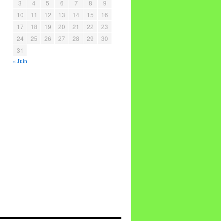
3
4
5
6
7
8
9
10
11
12
13
14
15
16
17
18
19
20
21
22
23
24
25
26
27
28
29
30
31
« Juin