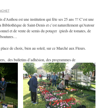
ANCHET
d’Authou est une institution qui fête ses 25 ans !!! C’est une
la Bibliothèque de Saint-Denis et c’est naturellement qu’Autour
ionnel et de vente de semis du potager (pieds de tomates, de
s boutures…
place de choix, bien au soleil, sur ce Marché aux Fleurs.
lyers, des bulletins d’adhésion, des programmes de